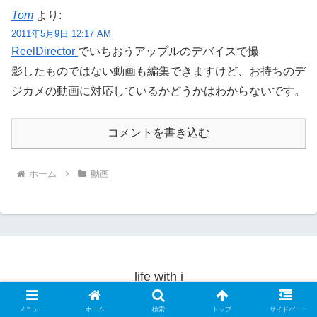
Tom
より:
2011年5月9日 12:17 AM
ReelDirector
でいちおうアップルのデバイスで撮
影したものではない動画も編集できますけど、お持ちのデ
ジカメの動画に対応しているかどうかはわからないです。
コメントを書き込む
ホーム
動画
life with i
© 2010-2026 life with i.
メニュー
ホーム
検索
トップ
サイドバー