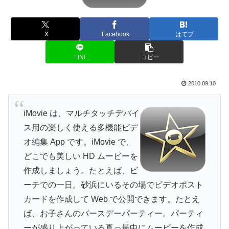
X
Facebook
はてブ
LINE
コピー
2010.09.10
iMovie は、マルチタッチデバイ
ス用の楽しく使える多機能ビデ
オ編集 App です。iMovie で、
どこでも美しい HD ムービーを
作成しましょう。たとえば、ビ
ーチでの一日。砂浜にいるその場でビデオポスト
カードを作成して Web で公開できます。たとえ
ば、お子さんのバースデーパーティー。パーティ
ーが盛り上がっている真っ最中にムービーを作成