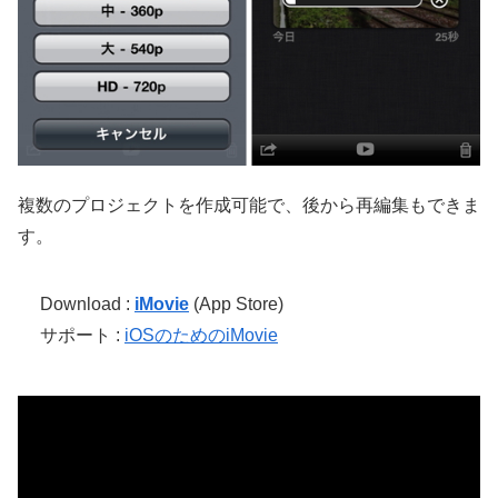
複数のプロジェクトを作成可能で、後から再編集もできま
す。
Download :
iMovie
(App Store)
サポート :
iOSのためのiMovie