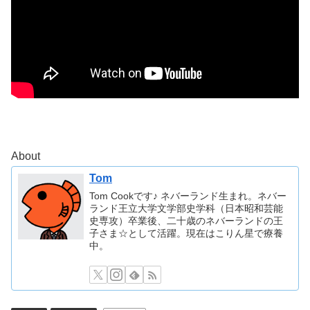
About
Tom
Tom Cookです♪ ネバーランド生まれ。ネバー
ランド王立大学文学部史学科（日本昭和芸能
史専攻）卒業後、二十歳のネバーランドの王
子さま☆として活躍。現在はこりん星で療養
中。