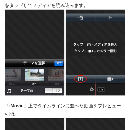
をタップしてメディアを読み込みます。
『
iMovie
』上でタイムラインに並べた動画をプレビュー
可能。