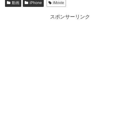
動画
iPhone
iMovie
スポンサーリンク