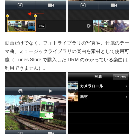
動画だけでなく、フォトライブラリの写真や、付属のテー
マ曲、ミュージックライブラリの楽曲を素材として使用可
能（iTunes Store で購入した DRM のかかっている楽曲は
利用できません）。