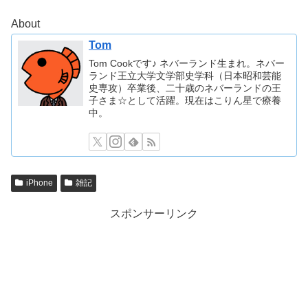
About
Tom
Tom Cookです♪ ネバーランド生まれ。ネバー
ランド王立大学文学部史学科（日本昭和芸能
史専攻）卒業後、二十歳のネバーランドの王
子さま☆として活躍。現在はこりん星で療養
中。
iPhone
雑記
スポンサーリンク