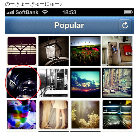
のーきょーぎゅーにゅー♪