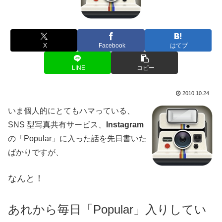
X
Facebook
はてブ
LINE
コピー
2010.10.24
いま個人的にとてもハマっている、
SNS 型写真共有サービス、
Instagram
の「Popular」に入った話を先日書いた
ばかりですが、
なんと！
あれから毎日「Popular」入りしてい