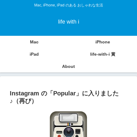
Mac, iPhone, iPad のある おしゃれな生活
life with i
Mac
iPhone
iPad
life-with-i 賞
About
Instagram の「Popular」に入りました
♪（再び）