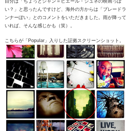
自分は「ちょっとジャン＝ピエール・ジュネの映画っぽ
い？」と思ったんですけど、海外の方からは「ブレードラ
ンナーぽい」とのコメントをいただきました。雨が降って
いれば、そんな感じかも（笑）。
こちらが「Popular」入りした証拠スクリーンショット。