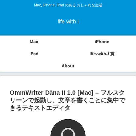
Mac, iPhone, iPad のある おしゃれな生活
life with i
Mac
iPhone
iPad
life-with-i 賞
About
OmmWriter Dāna II 1.0 [Mac] – フルスク
リーンで起動し、文章を書くことに集中で
きるテキストエディタ