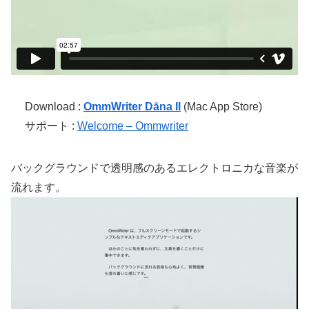
Download :
OmmWriter Dāna II
(Mac App Store)
サポート :
Welcome – Ommwriter
バックグラウンドで透明感のあるエレクトロニカな音楽が
流れます。