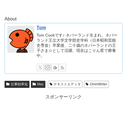
About
Tom
Tom Cookです♪ ネバーランド生まれ。ネバー
ランド王立大学文学部史学科（日本昭和芸能
史専攻）卒業後、二十歳のネバーランドの王
子さま☆として活躍。現在はこりん星で療養
中。
仕事効率化
Mac
テキストエディタ
OmmWriter
スポンサーリンク