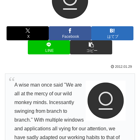
X
Facebook
はてブ
LINE
コピー
2012.01.29
A wise man once said "We are
all at the mercy of our wild
monkey minds. Incessantly
swinging from branch to
branch." With multiple windows
and applications all vying for our attention, we
have sadly adapted our working habits to that of