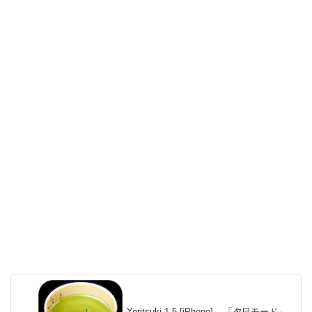
Yoritsuki 1.5 [iPhone] – 「夕日モード」