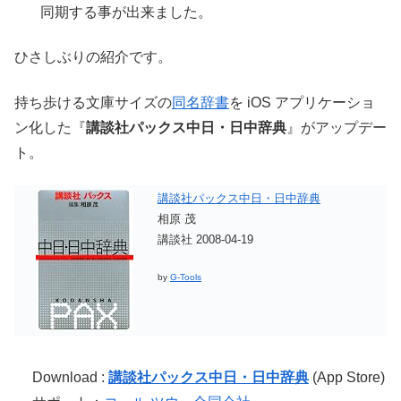
同期する事が出来ました。
ひさしぶりの紹介です。
持ち歩ける文庫サイズの
同名辞書
を iOS アプリケーショ
ン化した『
講談社パックス中日・日中辞典
』がアップデー
ト。
講談社パックス中日・日中辞典
相原 茂
講談社 2008-04-19
by
G-Tools
Download :
講談社パックス中日・日中辞典
(App Store)