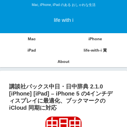
Mac, iPhone, iPad のある おしゃれな生活
life with i
Mac
iPhone
iPad
life-with-i 賞
About
講談社パックス中日・日中辞典 2.1.0
[iPhone] [iPad] – iPhone 5 の4インチデ
ィスプレイに最適化、ブックマークの
iCloud 同期に対応