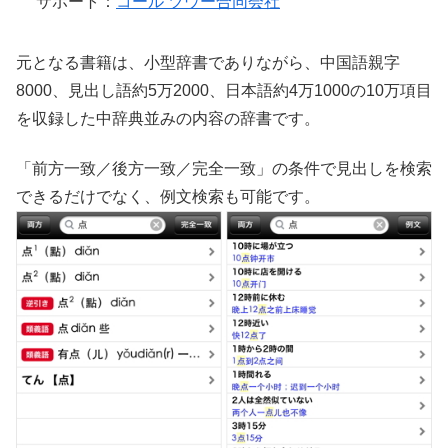
サポート：
コール ツウー合同会社
元となる書籍は、小型辞書でありながら、中国語親字
8000、見出し語約5万2000、日本語約4万1000の10万項目
を収録した中辞典並みの内容の辞書です。
「前方一致／後方一致／完全一致」の条件で見出しを検索
できるだけでなく、例文検索も可能です。