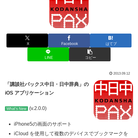
X
Facebook
はてブ
LINE
コピー
2013.09.12
「講談社パックス中日・日中辞典」の
iOS アプリケーション
(v.2.0.0)
What’s New
iPhone5の画面のサポート
iCloud を使用して複数のデバイスでブックマークを