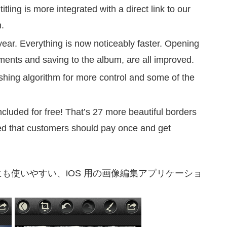
itling is more integrated with a direct link to our
.
year. Everything is now noticeably faster. Opening
tments and saving to the album, are all improved.
shing algorithm for more control and some of the
ncluded for free! That’s 27 more beautiful borders
ed that customers should pay once and get
も使いやすい、iOS 用の画像編集アプリケーショ