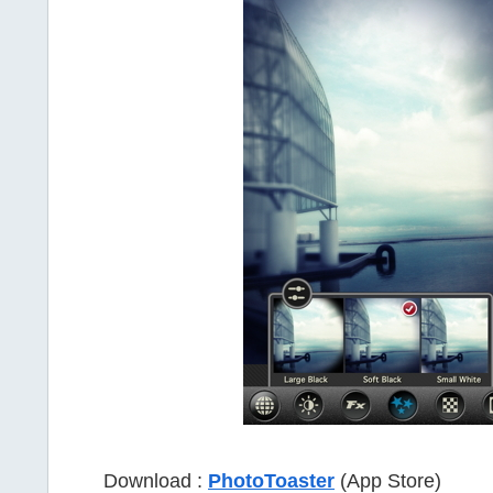
Download :
PhotoToaster
(App Store)