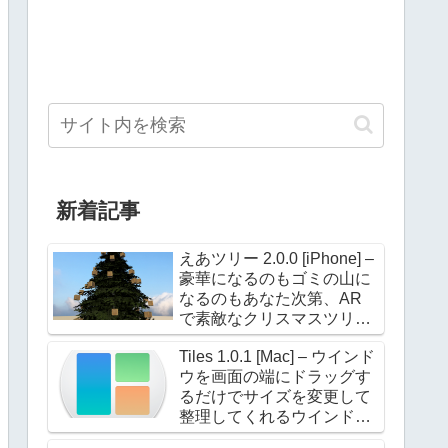
新着記事
えあツリー 2.0.0 [iPhone] –
豪華になるのもゴミの山に
なるのもあなた次第、AR
で素敵なクリスマスツリー
を飾ろう！
Tiles 1.0.1 [Mac] – ウインド
ウを画面の端にドラッグす
るだけでサイズを変更して
整理してくれるウインドウ
マネージャー