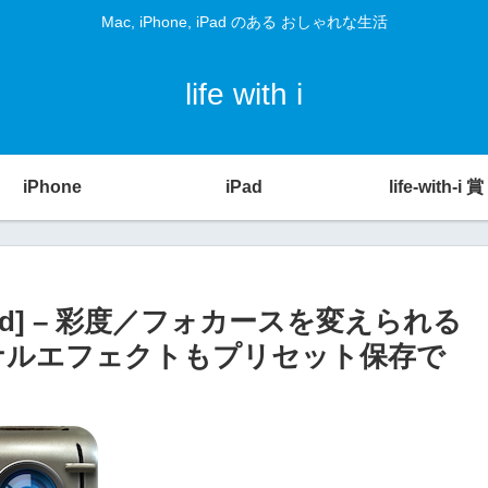
Mac, iPhone, iPad のある おしゃれな生活
life with i
iPhone
iPad
life-with-i 賞
ne] [iPad] – 彩度／フォカースを変えられる
リジナルエフェクトもプリセット保存で