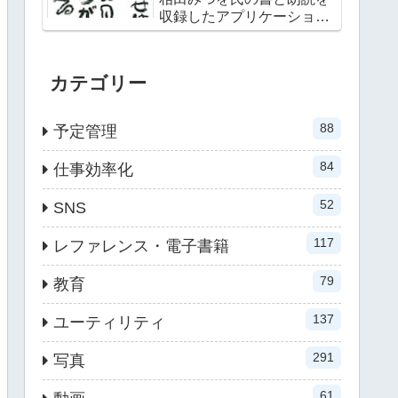
収録したアプリケーション
第二弾
カテゴリー
88
予定管理
84
仕事効率化
52
SNS
117
レファレンス・電子書籍
79
教育
137
ユーティリティ
291
写真
61