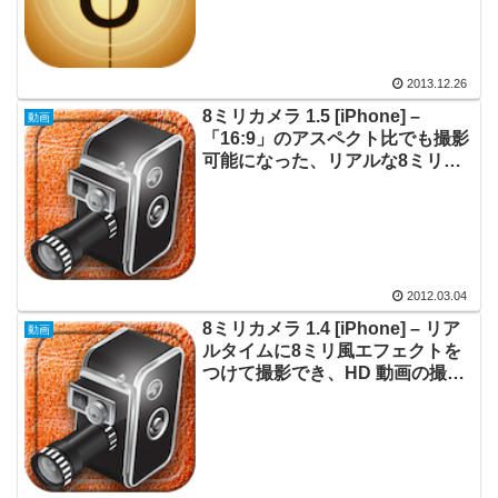
2013.12.26
8ミリカメラ 1.5 [iPhone] –
動画
「16:9」のアスペクト比でも撮影
可能になった、リアルな8ミリ風
動画を撮れるアプリケーション
2012.03.04
8ミリカメラ 1.4 [iPhone] – リア
動画
ルタイムに8ミリ風エフェクトを
つけて撮影でき、HD 動画の撮影
も可能に