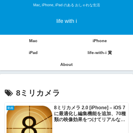
Mac, iPhone, iPad のある おしゃれな生活
life with i
Mac
iPhone
iPad
life-with-i 賞
About
8ミリカメラ
8ミリカメラ 2.0 [iPhone] – iOS 7
動画
に最適化し編集機能を追加、70種
類の映像効果をつけてリアルな8
ミリ動画を撮影できる