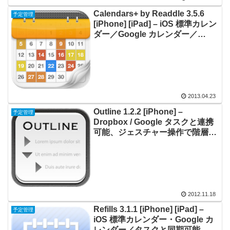
Calendars+ by Readdle 3.5.6
予定管理
[iPhone] [iPad] – iOS 標準カレン
ダー／Google カレンダー／
Google タスクと同期するシンプ
ルなデザインのカレンダー
2013.04.23
Outline 1.2.2 [iPhone] –
予定管理
Dropbox / Google タスクと連携
可能、ジェスチャー操作で階層化
したアウトラインメモを作成でき
る
2012.11.18
Refills 3.1.1 [iPhone] [iPad] –
予定管理
iOS 標準カレンダー・Google カ
レンダー／タスクと同期可能、紙