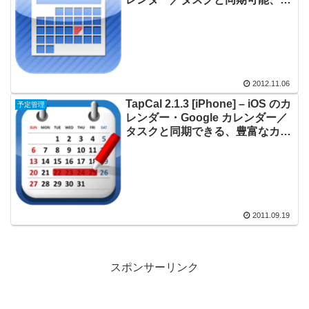
の手帳のようなデザインでスケジ
ュール管理
2012.11.06
TapCal 2.1.3 [iPhone] – iOS のカ
予定管理
レンダー・Google カレンダー／
タスクと同期できる、豊富なカス
タマイズ機能を備えたカレンダー
2011.09.19
スポンサーリンク