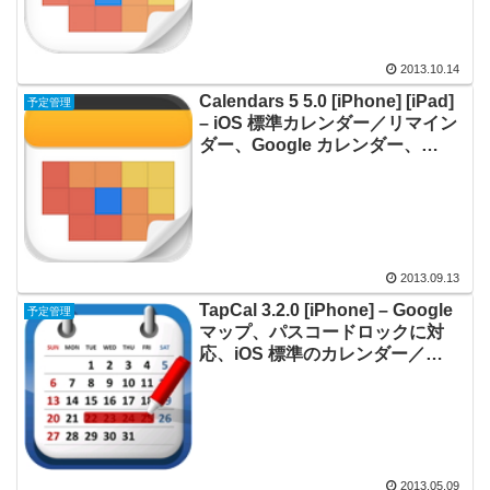
2013.10.14
Calendars 5 5.0 [iPhone] [iPad]
予定管理
– iOS 標準カレンダー／リマイン
ダー、Google カレンダー、
Google タスクと同期できるカレ
ンダー
2013.09.13
TapCal 3.2.0 [iPhone] – Google
予定管理
マップ、パスコードロックに対
応、iOS 標準のカレンダー／
Google カレンダー／Google タ
スクと同期するカレンダー
2013.05.09