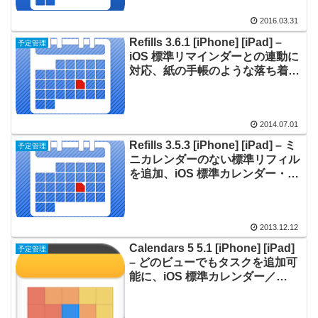
2016.03.31
Refills 3.6.1 [iPhone] [iPad] –
予定管理
iOS 標準リマインダーとの連動に
対応、紙の手帳のような落ち着い
たデザインでスケジュール管理
2014.07.01
Refills 3.5.3 [iPhone] [iPad] – ミ
予定管理
ニカレンダーのない標準リフィル
を追加、iOS 標準カレンダー・
Google カレンダー／タスクと同
期できる
2013.12.12
Calendars 5 5.1 [iPhone] [iPad]
予定管理
– どのビューでもタスクを追加可
能に、iOS 標準カレンダー／
Google カレンダーと同期できる
カレンダー