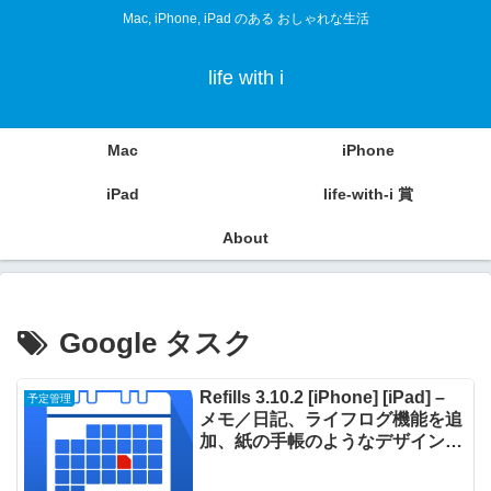
Mac, iPhone, iPad のある おしゃれな生活
life with i
Mac
iPhone
iPad
life-with-i 賞
About
Google タスク
Refills 3.10.2 [iPhone] [iPad] –
予定管理
メモ／日記、ライフログ機能を追
加、紙の手帳のようなデザインの
スケジュール管理アプリケーショ
ン